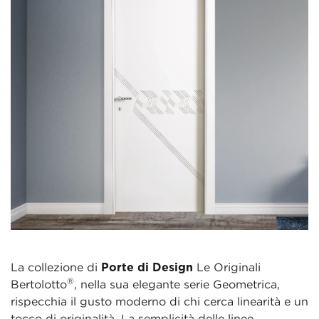
La collezione di
Porte di Design
Le Originali
®
Bertolotto
, nella sua elegante serie Geometrica,
rispecchia il gusto moderno di chi cerca linearità e un
tocco di originalità. La semplicità delle linee