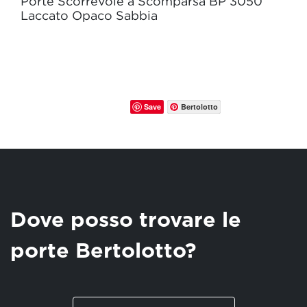
Porte Scorrevole a Scomparsa BP 3050
Laccato Opaco Sabbia
Save
Bertolotto
Dove posso trovare le
porte Bertolotto?