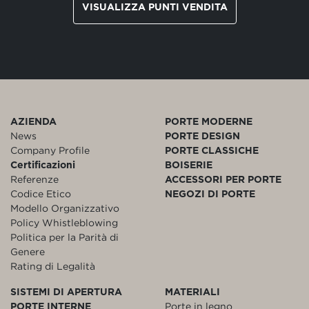
VISUALIZZA PUNTI VENDITA
AZIENDA
PORTE MODERNE
News
PORTE DESIGN
Company Profile
PORTE CLASSICHE
Certificazioni
BOISERIE
Referenze
ACCESSORI PER PORTE
Codice Etico
NEGOZI DI PORTE
Modello Organizzativo
Policy Whistleblowing
Politica per la Parità di
Genere
Rating di Legalità
SISTEMI DI APERTURA
MATERIALI
PORTE INTERNE
Porte in legno