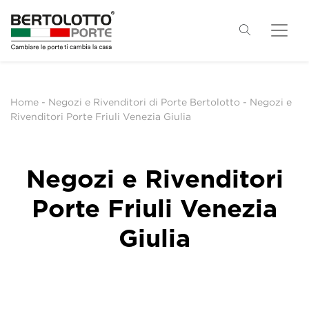
Home
-
Negozi e Rivenditori di Porte Bertolotto
-
Negozi e
Rivenditori Porte Friuli Venezia Giulia
Negozi e Rivenditori
Porte Friuli Venezia
Giulia