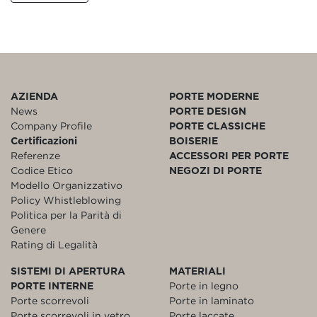
AZIENDA
PORTE MODERNE
News
PORTE DESIGN
Company Profile
PORTE CLASSICHE
Certificazioni
BOISERIE
Referenze
ACCESSORI PER PORTE
Codice Etico
NEGOZI DI PORTE
Modello Organizzativo
Policy Whistleblowing
Politica per la Parità di
Genere
Rating di Legalità
SISTEMI DI APERTURA
MATERIALI
PORTE INTERNE
Porte in legno
Porte scorrevoli
Porte in laminato
Porte scorrevoli in vetro
Porte laccate