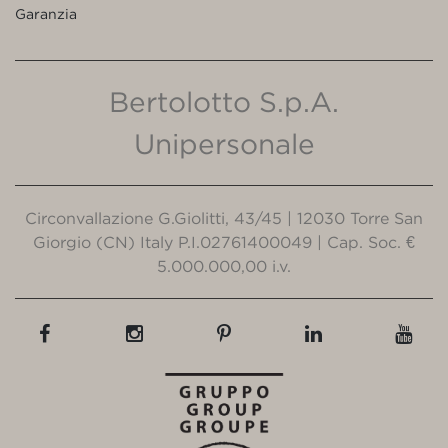
Garanzia
Bertolotto S.p.A.
Unipersonale
Circonvallazione G.Giolitti, 43/45 | 12030 Torre San
Giorgio (CN) Italy P.I.02761400049 | Cap. Soc. €
5.000.000,00 i.v.