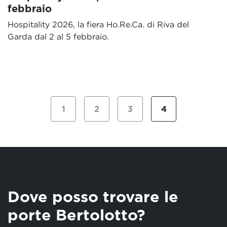
febbraio
Hospitality 2026, la fiera Ho.Re.Ca. di Riva del
Garda dal 2 al 5 febbraio.
1
2
3
4
Dove posso trovare le
porte Bertolotto?