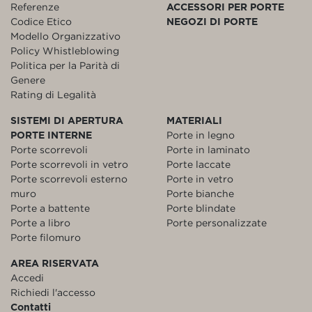
Referenze
ACCESSORI PER PORTE
Codice Etico
NEGOZI DI PORTE
Modello Organizzativo
Policy Whistleblowing
Politica per la Parità di
Genere
Rating di Legalità
SISTEMI DI APERTURA
MATERIALI
PORTE INTERNE
Porte in legno
Porte scorrevoli
Porte in laminato
Porte scorrevoli in vetro
Porte laccate
Porte scorrevoli esterno
Porte in vetro
muro
Porte bianche
Porte a battente
Porte blindate
Porte a libro
Porte personalizzate
Porte filomuro
AREA RISERVATA
Accedi
Richiedi l'accesso
Contatti