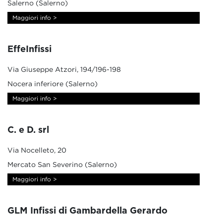
Salerno (Salerno)
Maggiori info >
EffeInfissi
Via Giuseppe Atzori, 194/196-198
Nocera inferiore (Salerno)
Maggiori info >
C. e D. srl
Via Nocelleto, 20
Mercato San Severino (Salerno)
Maggiori info >
GLM Infissi di Gambardella Gerardo