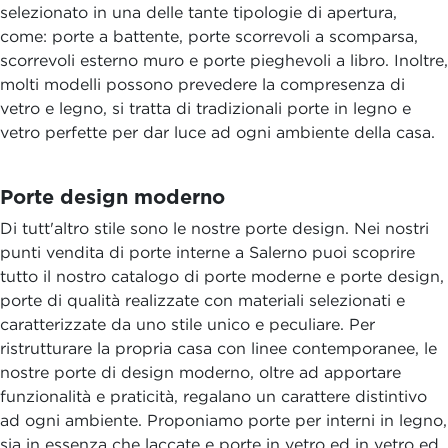
selezionato in una delle tante tipologie di apertura,
come: porte a battente, porte scorrevoli a scomparsa,
scorrevoli esterno muro e porte pieghevoli a libro. Inoltre,
molti modelli possono prevedere la compresenza di
vetro e legno, si tratta di tradizionali porte in legno e
vetro perfette per dar luce ad ogni ambiente della casa.
Porte design moderno
Di tutt'altro stile sono le nostre porte design. Nei nostri
punti vendita di porte interne a Salerno puoi scoprire
tutto il nostro catalogo di porte moderne e porte design,
porte di qualità realizzate con materiali selezionati e
caratterizzate da uno stile unico e peculiare. Per
ristrutturare la propria casa con linee contemporanee, le
nostre porte di design moderno, oltre ad apportare
funzionalità e praticità, regalano un carattere distintivo
ad ogni ambiente. Proponiamo porte per interni in legno,
sia in essenza che laccate e porte in vetro ed in vetro ed