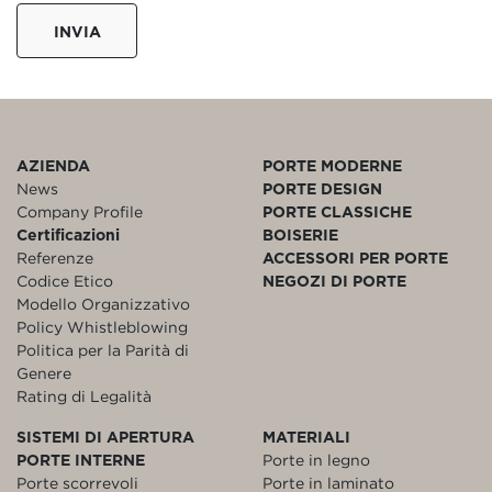
INVIA
AZIENDA
PORTE MODERNE
News
PORTE DESIGN
Company Profile
PORTE CLASSICHE
Certificazioni
BOISERIE
Referenze
ACCESSORI PER PORTE
Codice Etico
NEGOZI DI PORTE
Modello Organizzativo
Policy Whistleblowing
Politica per la Parità di
Genere
Rating di Legalità
SISTEMI DI APERTURA
MATERIALI
PORTE INTERNE
Porte in legno
Porte scorrevoli
Porte in laminato