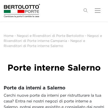
Home
-
Negozi e Rivenditori di Porte Bertolotto
-
Negozi e
Rivenditori di Porte interne Campania
-
Negozi e
Rivenditori di Porte interne Salerno
Porte interne Salerno
Porte da interni a Salerno
Cerchi nuove porte da interni per ristrutturare la tua
casa? Entra nei nostri negozi di porte interne a
Salerno, potrai essere assistito e consigliato dai nostri