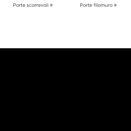
Porte scorrevoli
Porte filomuro