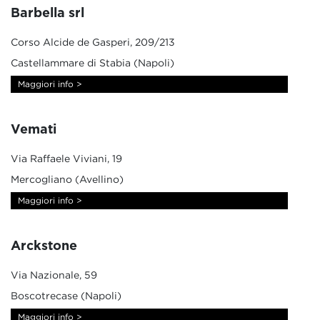
Barbella srl
Corso Alcide de Gasperi, 209/213
Castellammare di Stabia (Napoli)
Maggiori info >
Vemati
Via Raffaele Viviani, 19
Mercogliano (Avellino)
Maggiori info >
Arckstone
Via Nazionale, 59
Boscotrecase (Napoli)
Maggiori info >