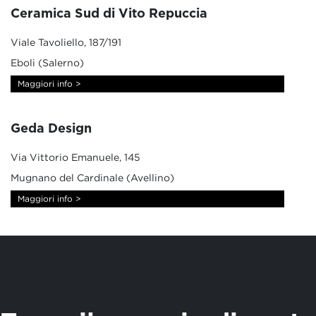
Ceramica Sud di Vito Repuccia
Viale Tavoliello, 187/191
Eboli (Salerno)
Maggiori info >
Geda Design
Via Vittorio Emanuele, 145
Mugnano del Cardinale (Avellino)
Maggiori info >