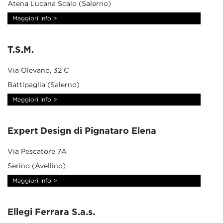
Atena Lucana Scalo (Salerno)
Maggiori info >
T.S.M.
Via Olevano, 32 C
Battipaglia (Salerno)
Maggiori info >
Expert Design di Pignataro Elena
Via Pescatore 7A
Serino (Avellino)
Maggiori info >
Ellegi Ferrara S.a.s.