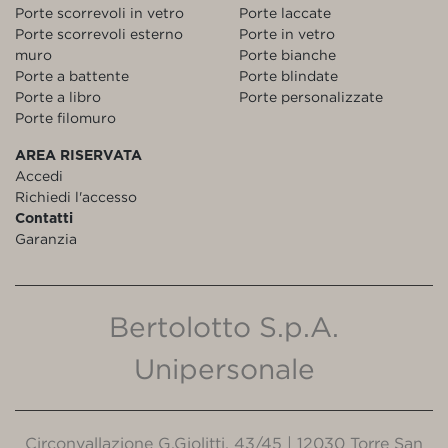
Porte scorrevoli in vetro
Porte laccate
Porte scorrevoli esterno
Porte in vetro
muro
Porte bianche
Porte a battente
Porte blindate
Porte a libro
Porte personalizzate
Porte filomuro
AREA RISERVATA
Accedi
Richiedi l'accesso
Contatti
Garanzia
Bertolotto S.p.A.
Unipersonale
Circonvallazione G.Giolitti, 43/45 | 12030 Torre San